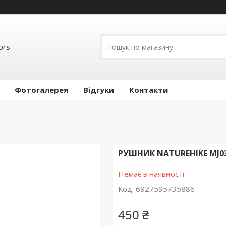
ors
Фотогалерея
Відгуки
Контакти
РУШНИК NATUREHIKE MJ03
Немає в наявності
Код:
6927595735886
450 ₴