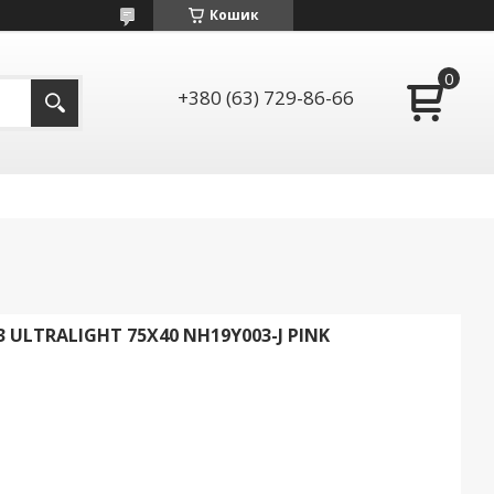
Кошик
+380 (63) 729-86-66
 ULTRALIGHT 75Х40 NH19Y003-J PINK