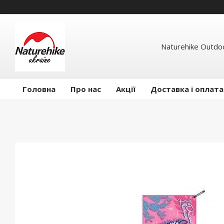
Naturehike Outdo
Головна
Про нас
Акції
Доставка і оплата