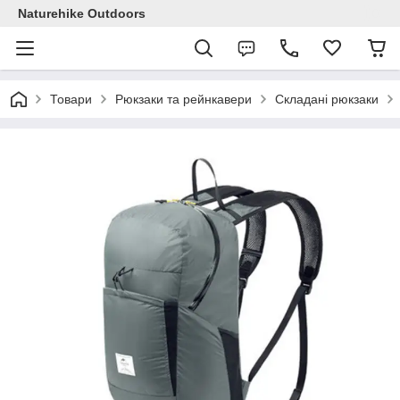
Naturehike Outdoors
Товари
Рюкзаки та рейнкавери
Складані рюкзаки