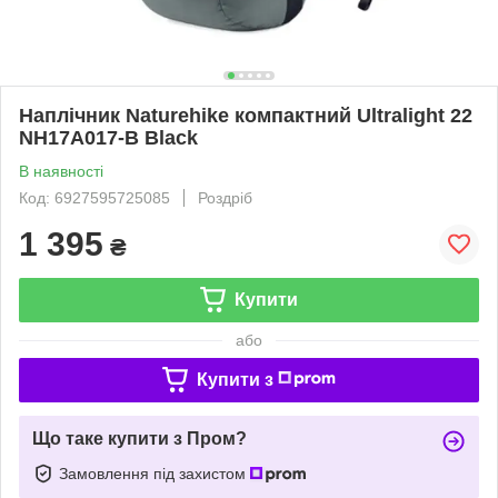
Наплічник Naturehike компактний Ultralight 22
NH17A017-B Black
В наявності
Код: 6927595725085
Роздріб
1 395
₴
Купити
або
Купити з
Що таке купити з Пром?
Замовлення під захистом