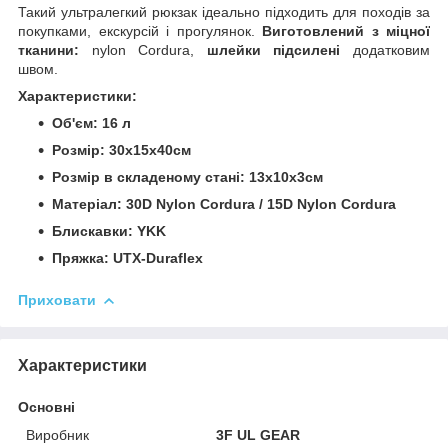
Такий ультралегкий рюкзак ідеально підходить для походів за
покупками, екскурсій і прогулянок.
Виготовлений з міцної
тканини:
nylon Cordura,
шлейки підсилені
додатковим
швом.
Характеристики:
Об'єм: 16 л
Розмір: 30х15х40см
Розмір в складеному стані: 13х10х3см
Матеріал: 30D Nylon Cordura / 15D Nylon Cordura
Блискавки: YKK
Пряжка: UTX-Duraflex
Приховати
Характеристики
Основні
Виробник
3F UL GEAR