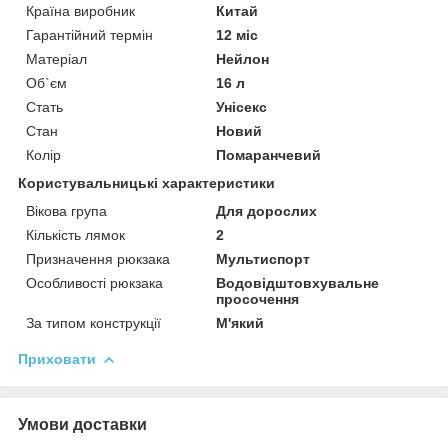
Країна виробник
Китай
Гарантійний термін
12 міс
Матеріал
Нейлон
Об`єм
16 л
Стать
Унісекс
Стан
Новий
Колір
Помаранчевий
Користувальницькі характеристики
Вікова група
Для дорослих
Кількість лямок
2
Призначення рюкзака
Мультиспорт
Особливості рюкзака
Водовідштовхувальне
просочення
За типом конструкції
М'який
Приховати
Умови доставки