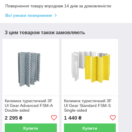
Повернення товару впродовж 14 днів за домовленістю
Всі умови повернення
З цим товаром також замовляють
Килимок туристичний 3F
Килимок туристичний 3F
Ul Gear Advanced FSM-A
Ul Gear Standard FSM-S
Double-sided
Single-sided
2 295
1 440
₴
₴
Купити
Купити