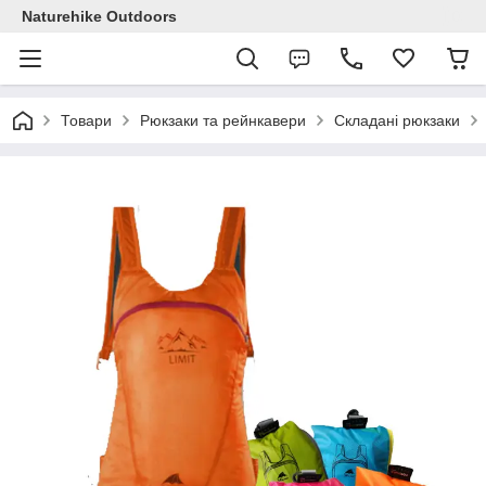
Naturehike Outdoors
Товари
Рюкзаки та рейнкавери
Складані рюкзаки