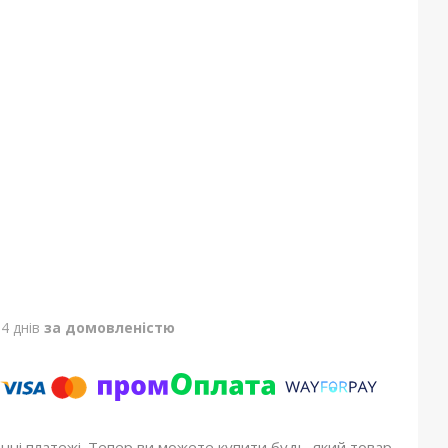
4 днів
за домовленістю
онні платежі. Тепер ви можете купити будь-який товар