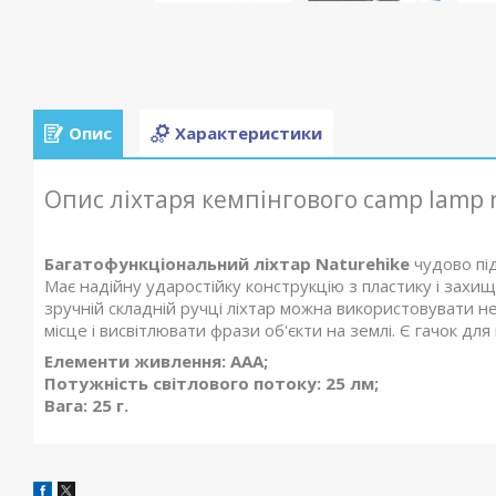
Опис
Характеристики
Опис ліхтаря кемпінгового camp lamp 
Багатофункціональний ліхтар Naturehike
чудово під
Має надійну ударостійку конструкцію з пластику і захищ
зручній складній ручці ліхтар можна використовувати не
місце і висвітлювати фрази об'єкти на землі. Є гачок для
Елементи живлення: AAA;
Потужність світлового потоку: 25 лм;
Вага: 25 г.