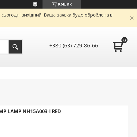
Кошик
и сьогодні вихідний. Ваша заявка буде оброблена в
+380 (63) 729-86-66
P LAMP NH15A003-I RED