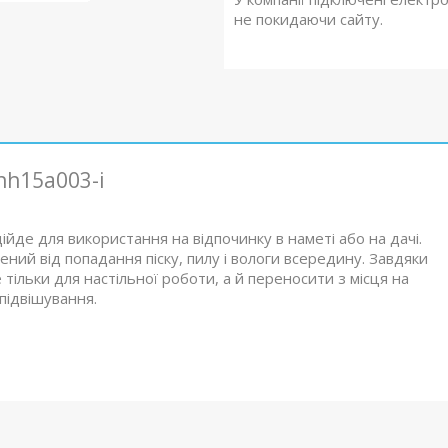
не покидаючи сайту.
nh15a003-i
ійде для використання на відпочинку в наметі або на дачі.
ений від попадання піску, пилу і вологи всередину. Завдяки
 тільки для настільної роботи, а й переносити з місця на
 підвішування.