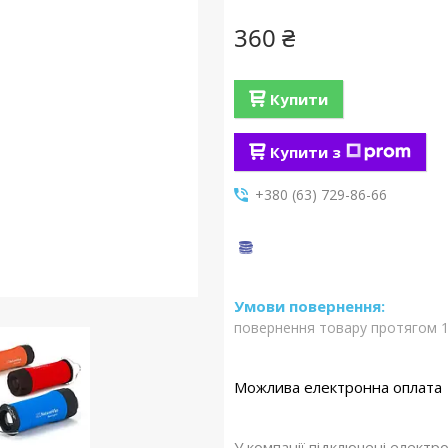
360 ₴
Купити
Купити з
+380 (63) 729-86-66
повернення товару протягом 1
У компанії підключені електр