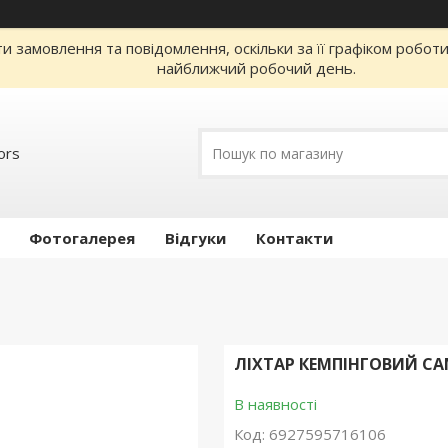
 замовлення та повідомлення, оскільки за її графіком робот
найближчий робочий день.
ors
Фотогалерея
Відгуки
Контакти
ЛІХТАР КЕМПІНГОВИЙ CAM
В наявності
Код:
6927595716106