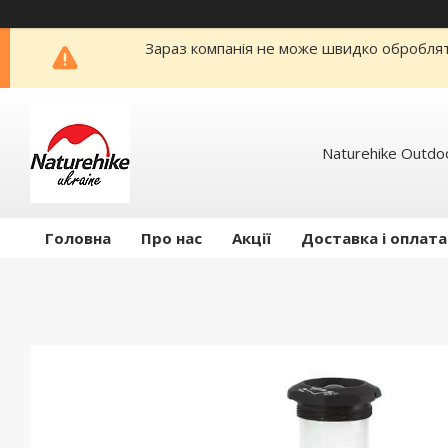
Зараз компанія не може швидко обробляти
Naturehike Outdo
Головна
Про нас
Акції
Доставка і оплата