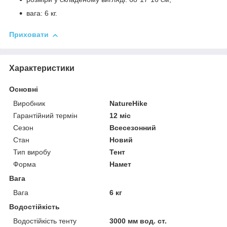
вага: 6 кг.
Приховати
Характеристики
Основні
Виробник
NatureHike
Гарантійний термін
12 міс
Сезон
Всесезонний
Стан
Новий
Тип виробу
Тент
Форма
Намет
Вага
Вага
6 кг
Водостійкість
Водостійкість тенту
3000 мм вод. ст.