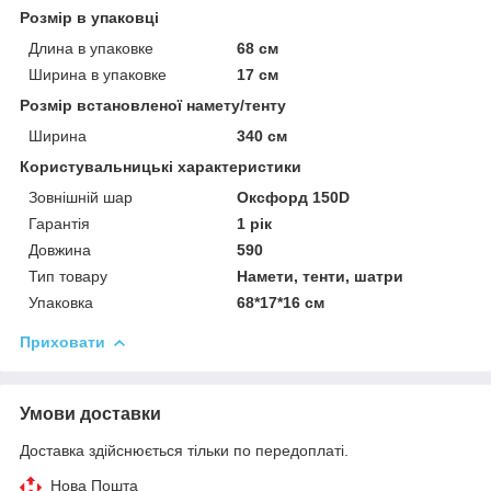
Розмір в упаковці
Длина в упаковке
68 см
Ширина в упаковке
17 см
Розмір встановленої намету/тенту
Ширина
340 см
Користувальницькі характеристики
Зовнішній шар
Оксфорд 150D
Гарантія
1 рік
Довжина
590
Тип товару
Намети, тенти, шатри
Упаковка
68*17*16 см
Приховати
Умови доставки
Доставка здійснюється тільки по передоплаті.
Нова Пошта