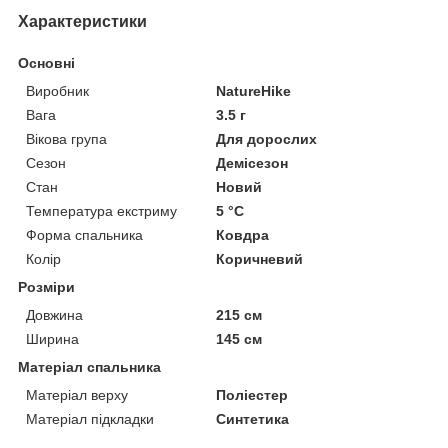
Характеристики
Основні
Виробник
NatureHike
Вага
3.5 г
Вікова група
Для дорослих
Сезон
Демісезон
Стан
Новий
Температура екстриму
5 °С
Форма спальника
Ковдра
Колір
Коричневий
Розміри
Довжина
215 см
Ширина
145 см
Матеріал спальника
Матеріал верху
Поліестер
Матеріал підкладки
Синтетика