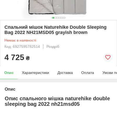
Спальний мішок Naturehike Double Sleeping
Bag 2022 NH21MSD05 grayish brown
Немає в наявності
Код: 6927595782514
Роздріб
4 725
₴
Опис
Характеристики
Доставка
Оплата
Умови п
Опис
Опис спального мішка naturehike double
sleeping bag 2022 nh21msd05