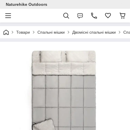
Naturehike Outdoors
Товари
Спальні мішки
Двомісні спальні мішки
Спа