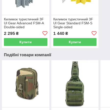
Килимок туристичний 3F
Килимок туристичний 3F
Ul Gear Advanced FSM-A
Ul Gear Standard FSM-S
Double-sided
Single-sided
2 295
1 440
₴
₴
Купити
Купити
Подібні товари компанії