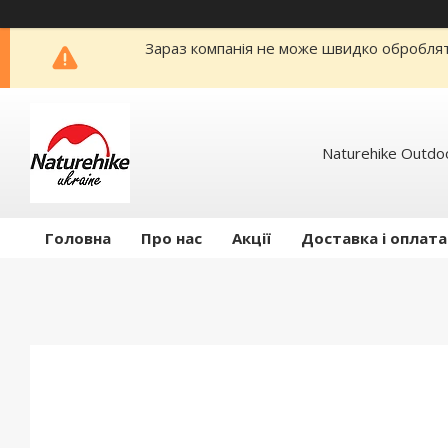
Зараз компанія не може швидко обробляти
Naturehike Outdo
Головна
Про нас
Акції
Доставка і оплата