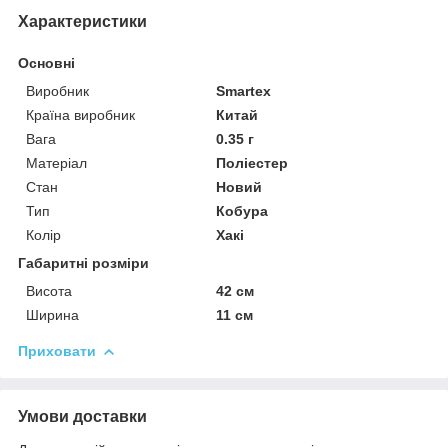
Характеристики
Основні
Виробник
Smartex
Країна виробник
Китай
Вага
0.35 г
Матеріал
Поліестер
Стан
Новий
Тип
Кобура
Колір
Хакі
Габаритні розміри
Висота
42 см
Ширина
11 см
Приховати
Умови доставки