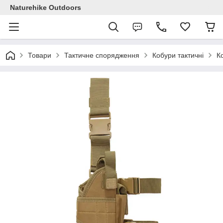
Naturehike Outdoors
Товари
Тактичне спорядження
Кобури тактичні
К