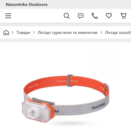
Naturehike Outdoors
Товари
Ліхтарі туристичні та кемпінгові
Ліхтарі налоб