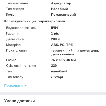
Тип живлення
Акумулятор
Тип ліхтаря
Налобний
Колір
Помаранчевий
Користувальницькі характеристики
Водонепроникність
IP54
Гарантія
1 рік
Дальність м.
200 м
Матеріал
ABS, PC, TPE
Призначення
туристичний , на кожен день
, для кемпінгу
Розмір
76 x 43 x 45 мм
Світловий потік, лм
220
Тип
налобний
Тип товару
Ліхтарі
Приховати
Умови доставки