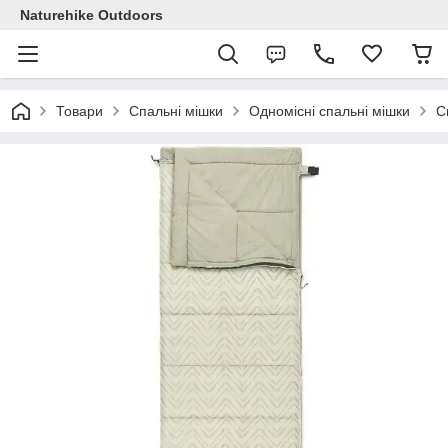
Naturehike Outdoors
Товари
Спальні мішки
Одномісні спальні мішки
С