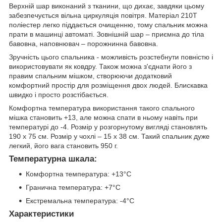
Верхній шар виконаний з тканини, що дихає, завдяки цьому
забезпечується вільна циркуляція повітря. Матеріал 210T
поліестер легко піддається очищенню, тому спальник можна
прати в машинці автоматі. Зовнішній шар – приємна до тіла
бавовна, наповнювач – порожнинна бавовна.
Зручність цього спальника - можливість розстебнути повністю і
використовувати як ковдру. Також можна з'єднати його з
правим спальним мішком, створюючи додатковий
комфортний простір для розміщення двох людей. Блискавка
швидко і просто розстібається.
Комфортна температура використання такого спального
мішка становить +13, але можна спати в ньому навіть при
температурі до -4. Розмір у розгорнутому вигляді становлять
190 х 75 см. Розмір у чохлі – 15 х 38 см. Такий спальник дуже
легкий, його вага становить 950 г.
Температурна шкала:
Комфортна температура: +13°C
Гранична температура: +7°C
Екстремальна температура: -4°C
Характеристики