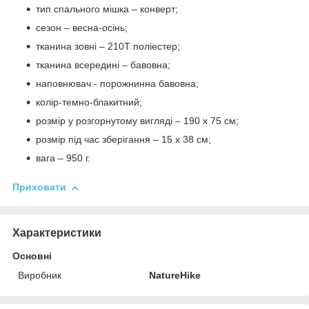
тип спального мішка – конверт;
сезон – весна-осінь;
тканина зовні – 210T поліестер;
тканина всередині – бавовна;
наповнювач - порожнинна бавовна;
колір-темно-блакитний;
розмір у розгорнутому вигляді – 190 x 75 см;
розмір під час зберігання – 15 x 38 см;
вага – 950 г.
Приховати
Характеристики
Основні
Виробник
NatureHike