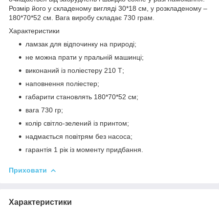
Розмір його у складеному вигляді 30*18 см, у розкладеному –
180*70*52 см. Вага виробу складає 730 грам.
Характеристики
ламзак для відпочинку на природі;
не можна прати у пральній машинці;
виконаний із поліестеру 210 Т;
наповнення поліестер;
габарити становлять 180*70*52 см;
вага 730 гр;
колір світло-зелений із принтом;
надмається повітрям без насоса;
гарантія 1 рік із моменту придбання.
Приховати
Характеристики