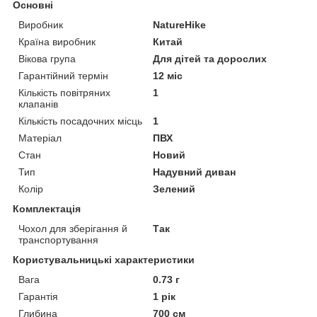
Основні
Виробник
NatureHike
Країна виробник
Китай
Вікова група
Для дітей та дорослих
Гарантійний термін
12 міс
Кількість повітряних
1
клапанів
Кількість посадочних місць
1
Матеріал
ПВХ
Стан
Новий
Тип
Надувний диван
Колір
Зелений
Комплектація
Чохол для зберігання й
Так
транспортування
Користувальницькі характеристики
Вага
0.73 г
Гарантія
1 рік
Глибина
700 см