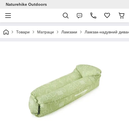
Naturehike Outdoors
Товари
Матраци
Ламзаки
Ламзак-надувний диван