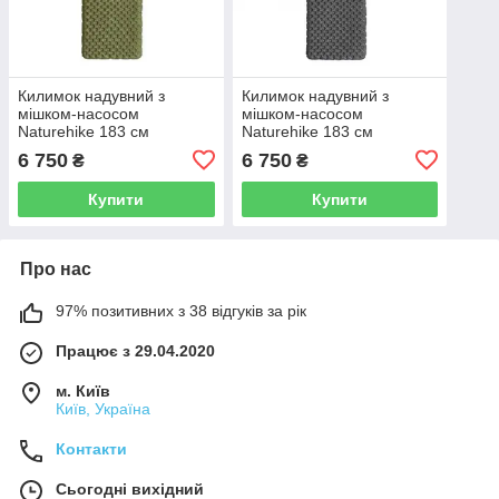
Килимок надувний з
Килимок надувний з
мішком-насосом
мішком-насосом
Naturehike 183 см
Naturehike 183 см
CNH22DZ018 зелений
CNH22DZ018 чорний
6 750
6 750
₴
₴
Купити
Купити
Про нас
97% позитивних з 38 відгуків за рік
Працює з 29.04.2020
м. Київ
Київ, Україна
Контакти
Сьогодні вихідний