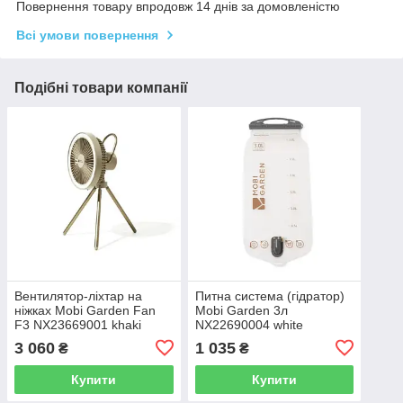
Повернення товару впродовж 14 днів за домовленістю
Всі умови повернення
Подібні товари компанії
Вентилятор-ліхтар на
Питна система (гідратор)
ніжках Mobi Garden Fan
Mobi Garden 3л
F3 NX23669001 khaki
NX22690004 whіte
3 060
1 035
₴
₴
Купити
Купити