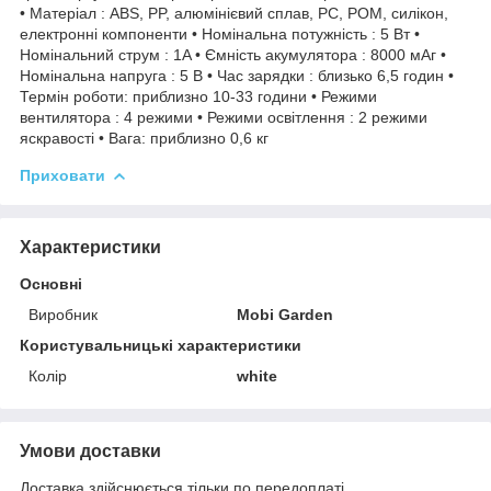
• Матеріал : ABS, PP, алюмінієвий сплав, PC, POM, силікон,
електронні компоненти • Номінальна потужність : 5 Вт •
Номінальний струм : 1A • Ємність акумулятора : 8000 мАг •
Номінальна напруга : 5 В • Час зарядки : близько 6,5 годин •
Термін роботи: приблизно 10-33 години • Режими
вентилятора : 4 режими • Режими освітлення : 2 режими
яскравості • Вага: приблизно 0,6 кг
Приховати
Характеристики
Основні
Виробник
Mobi Garden
Користувальницькі характеристики
Колір
white
Умови доставки
Доставка здійснюється тільки по передоплаті.