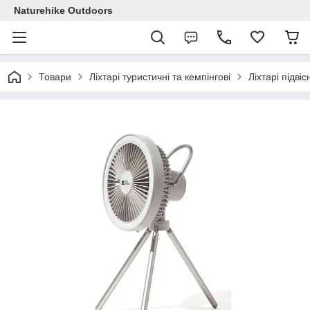
Naturehike Outdoors
Товари
Ліхтарі туристичні та кемпінгові
Ліхтарі підвіс