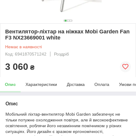
Вентилятор-ліхтар на ніжках Mobi Garden Fan
F3 NX23669001 white
Немає в наявності
Код: 6941870571242
Роздріб
3 060
₴
Опис
Характеристики
Доставка
Оплата
Умови п
Опис
Мобільний ліхтар-вентилятор Mobi Garden забезпечує не
тільки потужне охолодження повітря, але й високоефективне
освітлення, роблячи його незамінним помічником у різних
ситуаціях. Його дизайн є зразком ергономічності,