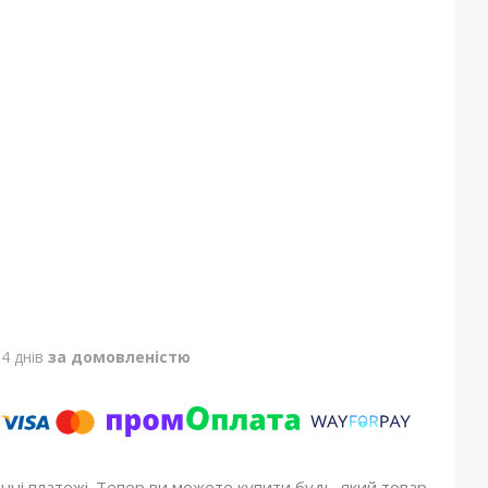
4 днів
за домовленістю
онні платежі. Тепер ви можете купити будь-який товар