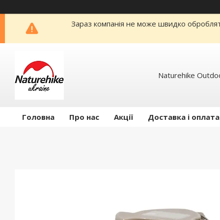
Зараз компанія не може швидко обробляти
Naturehike Outdo
Головна
Про нас
Акції
Доставка і оплата