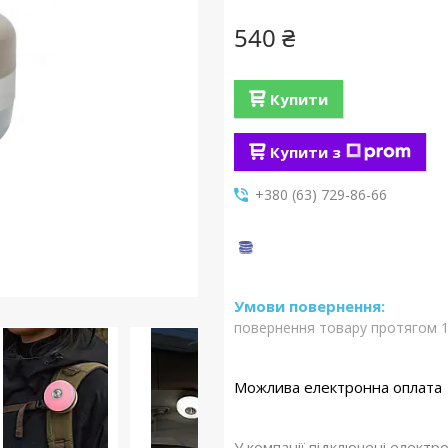
540 ₴
Купити
Купити з
+380 (63) 729-86-66
повернення товару протягом 1
У компанії підключені електр