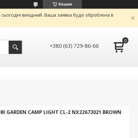
Кошик
и сьогодні вихідний. Ваша заявка буде оброблена в
+380 (63) 729-86-66
I GARDEN CAMP LIGHT CL-2 NX22673021 BROWN