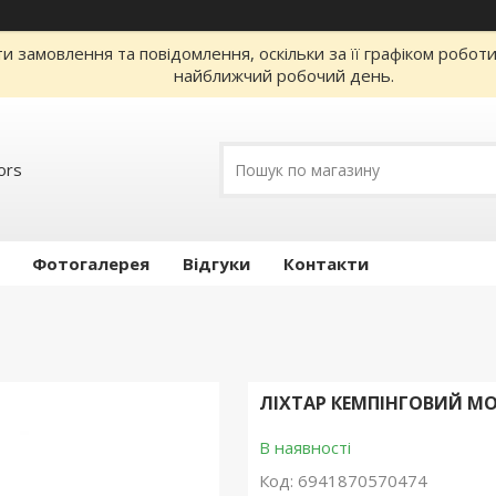
 замовлення та повідомлення, оскільки за її графіком робот
найближчий робочий день.
ors
Фотогалерея
Відгуки
Контакти
ЛІХТАР КЕМПІНГОВИЙ MOB
В наявності
Код:
6941870570474