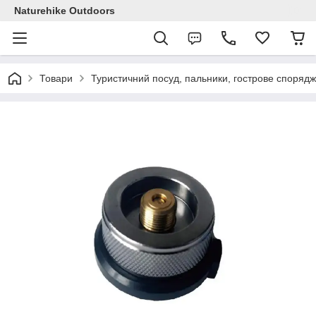
Naturehike Outdoors
Товари
Туристичний посуд, пальники, гострове споряд