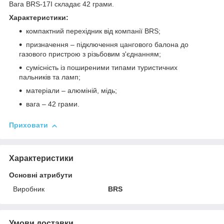
Вага BRS-17I складає 42 грами.
Характеристики:
компактний перехідник від компанії BRS;
призначення – підключення цангового балона до
газового пристрою з різьбовим з'єднанням;
сумісність із поширеними типами туристичних
пальників та ламп;
матеріали – алюміній, мідь;
вага – 42 грами.
Приховати
Характеристики
Основні атрибути
Виробник
BRS
Умови доставки