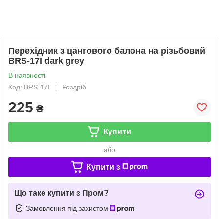
Перехідник з цангового балона на різьбовий
BRS-17I dark grey
В наявності
Код: BRS-17I
Роздріб
225
₴
Купити
або
Купити з
Що таке купити з Пром?
Замовлення під захистом