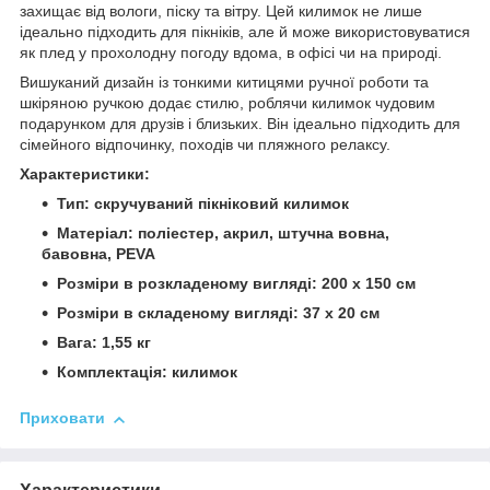
захищає від вологи, піску та вітру. Цей килимок не лише
ідеально підходить для пікніків, але й може використовуватися
як плед у прохолодну погоду вдома, в офісі чи на природі.
Вишуканий дизайн із тонкими китицями ручної роботи та
шкіряною ручкою додає стилю, роблячи килимок чудовим
подарунком для друзів і близьких. Він ідеально підходить для
сімейного відпочинку, походів чи пляжного релаксу.
Характеристики:
Тип: скручуваний пікніковий килимок
Матеріал: поліестер, акрил, штучна вовна,
бавовна, PEVA
Розміри в розкладеному вигляді: 200 x 150 см
Розміри в складеному вигляді: 37 x 20 см
Вага: 1,55 кг
Комплектація: килимок
Приховати