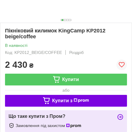
Пікніковий килимок KingCamp KP2012
beige/coffee
В наявності
Код: KP2012_BEIGE/COFFEE
Роздріб
2 430
₴
Купити
або
Купити з
Що таке купити з Пром?
Замовлення під захистом