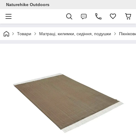
Naturehike Outdoors
Товари
Матраці, килимки, сидіння, подушки
Пікніко