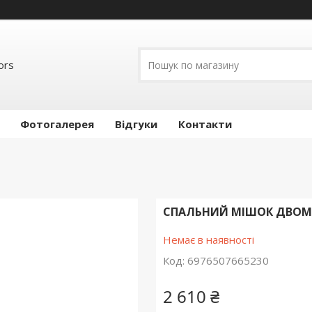
ors
Фотогалерея
Відгуки
Контакти
СПАЛЬНИЙ МІШОК ДВОМІ
Немає в наявності
Код:
6976507665230
2 610 ₴