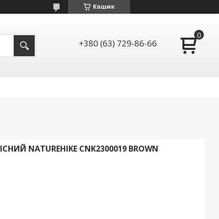
Кошик
+380 (63) 729-86-66
СНИЙ NATUREHIKE CNK2300019 BROWN