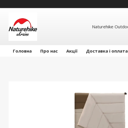
Naturehike Outdo
Головна
Про нас
Акції
Доставка і оплата