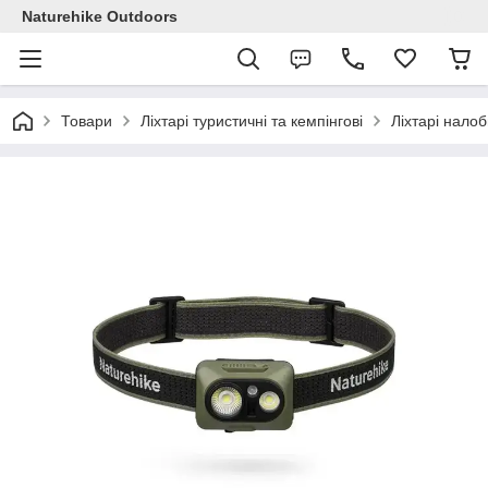
Naturehike Outdoors
Товари
Ліхтарі туристичні та кемпінгові
Ліхтарі налоб