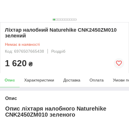
Ліхтар налобний Naturehike CNK2450ZM010
зелений
Немає в наявності
Код: 6976507665438
Роздріб
1 620
₴
Опис
Характеристики
Доставка
Оплата
Умови п
Опис
Опис ліхтаря налобного Naturehike
CNK2450ZM010 зеленого