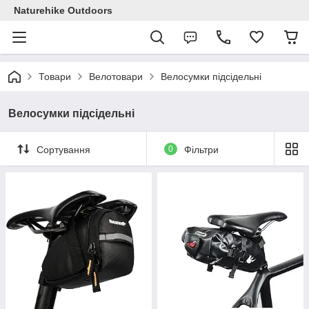
Naturehike Outdoors
Товари
Велотовари
Велосумки підсідельні
Велосумки підсідельні
Сортування
0
Фільтри