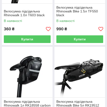
Велосумка підсідельна
Велосумка підсідельна
Rhinowalk Bike 1.5л TF550
Rhinowalk 1.0л T603 black
black
В наявності
В наявності
360
990
₴
₴
Купити
Купити
Велосумка підсідельна
Велосумка підсідельна
Rhinowalk 1л RK18558 carbon
Rhinowalk Bike 5л RK19512