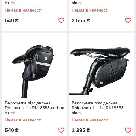
black
black
Немає в наявності
Немає в наявності
540
2 565
₴
₴
Велосумка підсідельна
Велосумка підсідельна
Rhinowalk 1л RK18558 carbon
Rhinowalk L 1.1л RK18553
black
black
Немає в наявності
Немає в наявності
540
1 395
₴
₴