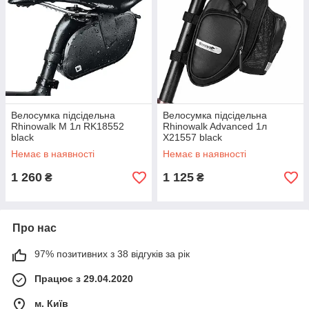
Велосумка підсідельна
Велосумка підсідельна
Rhinowalk M 1л RK18552
Rhinowalk Advanced 1л
black
X21557 black
Немає в наявності
Немає в наявності
1 260
1 125
₴
₴
Про нас
97% позитивних з 38 відгуків за рік
Працює з 29.04.2020
м. Київ