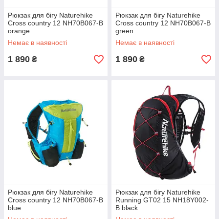
Рюкзак для бігу Naturehike
Рюкзак для бігу Naturehike
Cross country 12 NH70B067-B
Cross country 12 NH70B067-B
orange
green
Немає в наявності
Немає в наявності
1 890
1 890
₴
₴
Рюкзак для бігу Naturehike
Рюкзак для бігу Naturehike
Cross country 12 NH70B067-B
Running GT02 15 NH18Y002-
blue
B black