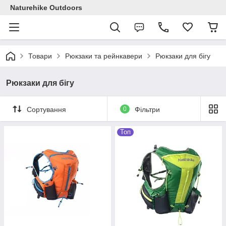
Naturehike Outdoors
Товари
Рюкзаки та рейнкавери
Рюкзаки для бігу
Рюкзаки для бігу
Сортування
0
Фільтри
Топ