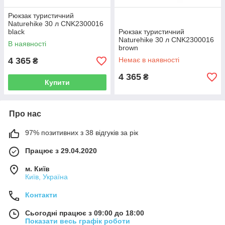
Рюкзак туристичний
Naturehike 30 л CNK2300016
black
Рюкзак туристичний
Naturehike 30 л CNK2300016
В наявності
brown
4 365
Немає в наявності
₴
4 365
₴
Купити
Про нас
97% позитивних з 38 відгуків за рік
Працює з 29.04.2020
м. Київ
Київ, Україна
Контакти
Сьогодні працює з 09:00 до 18:00
Показати весь графік роботи