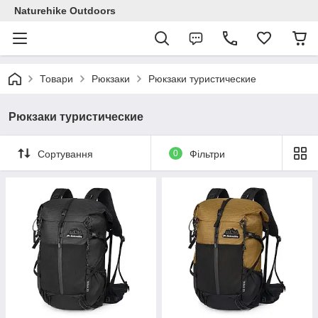
Naturehike Outdoors
Товари
Рюкзаки
Рюкзаки туристические
Рюкзаки туристические
Сортування
0
Фільтри