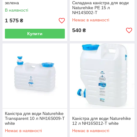
зелена
Складана каністра для води
Naturehike РЕ 15 л
В наявності
NH14S002-T
1 575
Немає в наявності
₴
540
₴
Купити
Каністра для води Naturehike
Transparent 10 л NH16S009-T
Каністра для води Naturehike
white
12 л NH16S012-T white
Немає в наявності
Немає в наявності