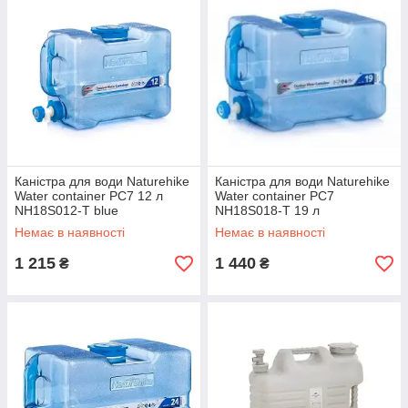
Каністра для води Naturehike
Каністра для води Naturehike
Water container PC7 12 л
Water container PC7
NH18S012-T blue
NH18S018-T 19 л
Немає в наявності
Немає в наявності
1 215
1 440
₴
₴