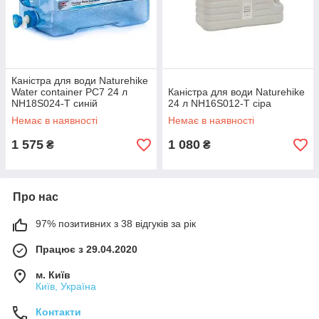
Каністра для води Naturehike
Water container PC7 24 л
Каністра для води Naturehike
NH18S024-T синій
24 л NH16S012-T сіра
Немає в наявності
Немає в наявності
1 575
1 080
₴
₴
Про нас
97% позитивних з 38 відгуків за рік
Працює з 29.04.2020
м. Київ
Київ, Україна
Контакти