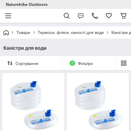
Naturehike Outdoors
Товари
Термоси, фляги, ємності для води
Каністри 
Каністри для води
Сортування
0
Фільтри