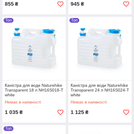
855
945
₴
₴
Топ
Топ
Каністра для води Naturehike
Каністра для води Naturehike
Transparent 18 л NH16S018-T
Transparent 24 л NH16S024-T
white
white
Немає в наявності
Немає в наявності
1 035
1 125
₴
₴
Топ