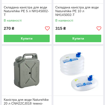
Складана каністра для води
Складана каністра для води
Naturehike РЕ 5 л NH14S002-
Naturehike РЕ 10 л
T
NH14S002-T
В наявності
В наявності
270
315
₴
₴
Купити
Купити
Каністра для води Naturehike
20 л CNH22CJ018 темно-