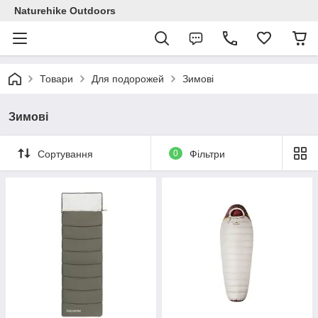
Naturehike Outdoors
Товари
Для подорожей
Зимові
Зимові
Сортування
0
Фільтри