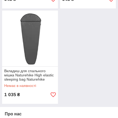
Вкладиш для спального
мішка Naturehike High elastic
sleeping bag Naturehike
NH17N002-D графіт
Немає в наявності
1 035
₴
Про нас