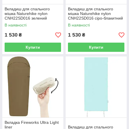
Вкладиш для спального
Вкладиш для спального
мішка Naturehike nylon
мішка Naturehike nylon
CNH22SD016 зелений
CNH22SD016 сіро-блакитний
В наявності
В наявності
1 530
1 530
₴
₴
Купити
Купити
Вкладка Fireworks Ultra Light
liner
Вкладиш для спального