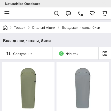
Naturehike Outdoors
Товари
Спальні мішки
Вкладыши, чехлы, биви
Вкладыши, чехлы, биви
Сортування
0
Фільтри