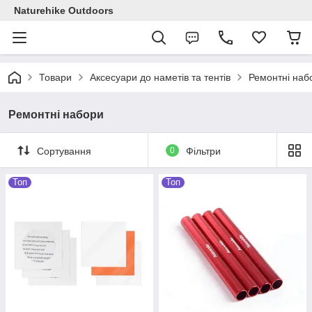
Naturehike Outdoors
Товари
Аксесуари до наметів та тентів
Ремонтні наб
Ремонтні набори
Сортування
0
Фільтри
Топ
Топ