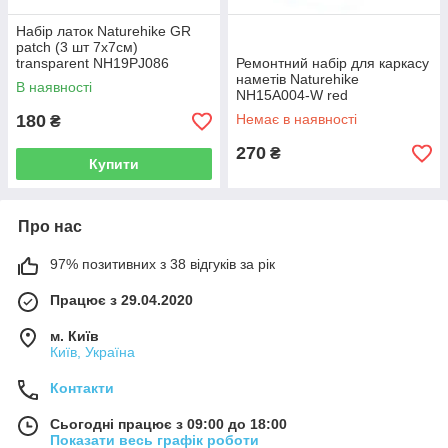
Набір латок Naturehike GR
patch (3 шт 7х7см)
transparent NH19PJ086
Ремонтний набір для каркасу
orange
наметів Naturehike
В наявності
NH15A004-W red
180
Немає в наявності
₴
270
₴
Купити
Про нас
97% позитивних з 38 відгуків за рік
Працює з 29.04.2020
м. Київ
Київ, Україна
Контакти
Сьогодні працює з 09:00 до 18:00
Показати весь графік роботи