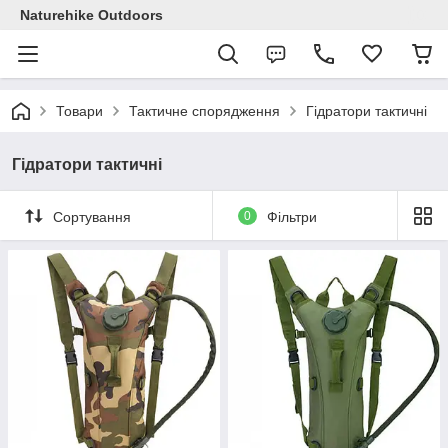
Naturehike Outdoors
Товари
Тактичне спорядження
Гідратори тактичні
Гідратори тактичні
Сортування
0
Фільтри