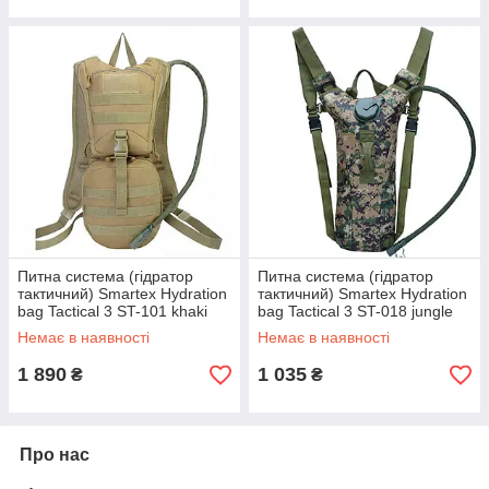
Питна система (гідратор
Питна система (гідратор
тактичний) Smartex Hydration
тактичний) Smartex Hydration
bag Tactical 3 ST-101 khaki
bag Tactical 3 ST-018 jungle
digital camouflage
Немає в наявності
Немає в наявності
1 890
1 035
₴
₴
Про нас