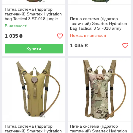
Питна система (гідратор
тактичний) Smartex Hydration
bag Tactical 3 ST-018 jungle
Питна система (гідратор
camouflage
тактичний) Smartex Hydration
В наявності
bag Tactical 3 ST-018 army
green
1 035
Немає в наявності
₴
1 035
₴
Купити
Питна система (гідратор
Питна система (гідратор
тактичний) Smartex Hydration
тактичний) Smartex Hydration