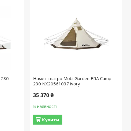
 280
Намет-шатро Mobi Garden ERA Camp
230 NX20561037 ivory
35 370 ₴
В наявності
Купити