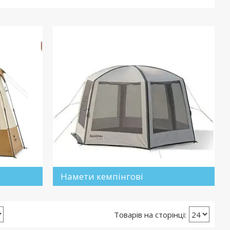
Намети кемпінгові