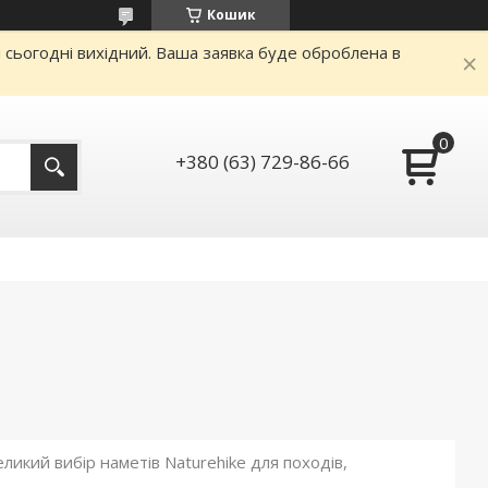
Кошик
и сьогодні вихідний. Ваша заявка буде оброблена в
+380 (63) 729-86-66
Великий вибір наметів Naturehike для походів,