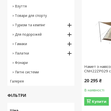
Взуття
Товари для спорту
Туризм та кемпінг
Для подорожей
Гамаки
Палатки
Фонари
Намет з навісо
CNH22ZP029 с
Питні системи
20 295 ₴
Галерея
В наявності
ФІЛЬТРИ
Купити
Ціна