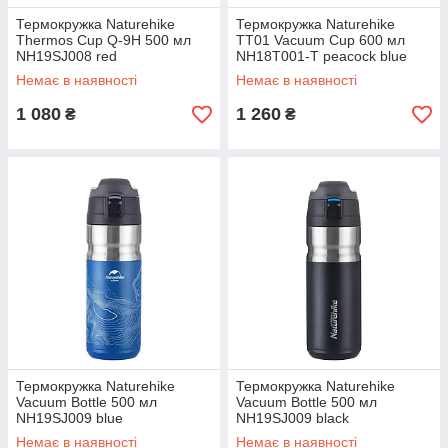
Термокружка Naturehike
Термокружка Naturehike
Thermos Cup Q-9H 500 мл
TT01 Vacuum Cup 600 мл
NH19SJ008 red
NH18T001-T peacock blue
Немає в наявності
Немає в наявності
1 080
1 260
₴
₴
Термокружка Naturehike
Термокружка Naturehike
Vacuum Bottle 500 мл
Vacuum Bottle 500 мл
NH19SJ009 blue
NH19SJ009 black
Немає в наявності
Немає в наявності