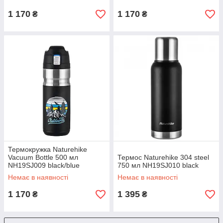
1 170
1 170
₴
₴
Термокружка Naturehike
Vacuum Bottle 500 мл
Термос Naturehike 304 steel
NH19SJ009 black/blue
750 мл NH19SJ010 black
Немає в наявності
Немає в наявності
1 170
1 395
₴
₴