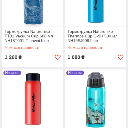
Термокружка Naturehike
Термокружка Naturehike
TT01 Vacuum Cup 600 мл
Thermos Cup Q-9H 500 мл
NH18T001-T hawai blue
NH19SJ008 blue
Немає в наявності
Немає в наявності
1 260
1 080
₴
₴
Новинка
Новинка