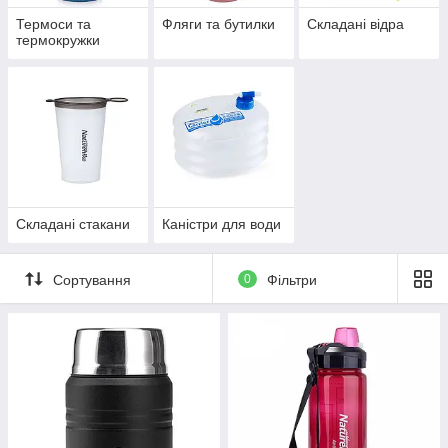
Термоси та
Фляги та бутилки
Складані відра
термокружки
Складані стакани
Каністри для води
Сортування
0
Фільтри