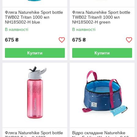
Фляга Naturehike Sport bottle
Фляга Naturehike Sport bottle
TWB02 Tritan 1000 мл
TWB02 Tritan® 1000 мл
NH18S002-H blue
NH18S002-H green
В наявності
В наявності
675
675
₴
₴
Купити
Купити
Фляга Naturehike Sport bottle
Відро складане Naturehike