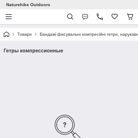
Naturehike Outdoors
Товари
Бандажі фіксувальні компресійні гетри, нарукав
Гетры компрессионные