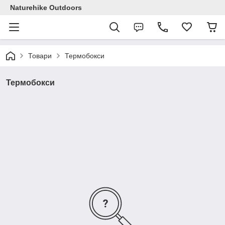
Naturehike Outdoors
Товари
Термобокси
Термобокси