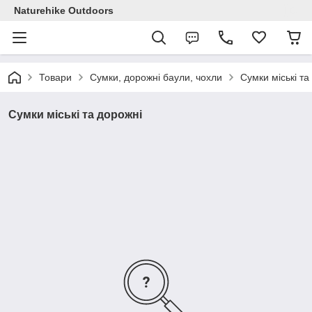
Naturehike Outdoors
Товари
Сумки, дорожні баули, чохли
Сумки міські та
Сумки міські та дорожні